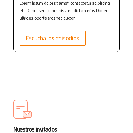
Lorem ipsum dolor sit amet, consectetur adipiscing
elit. Donec sed finibus nisi, sed dictum eros. Donec
ultricies lobortis eros nec auctor
Escucha los episodios
Nuestros invitados