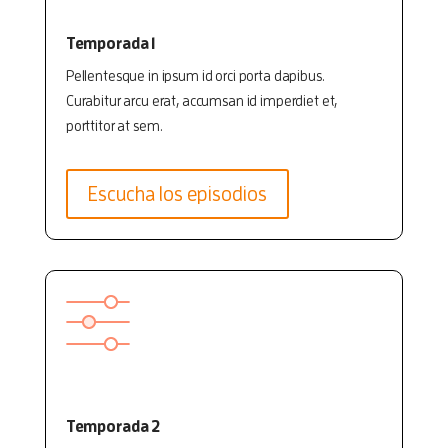
Temporada 1
Pellentesque in ipsum id orci porta dapibus.
Curabitur arcu erat, accumsan id imperdiet et,
porttitor at sem.
Escucha los episodios
Temporada 2