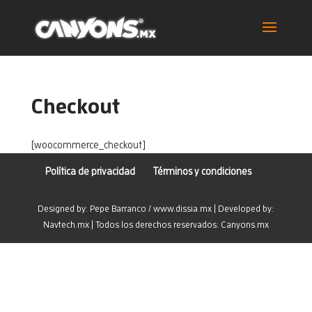
Checkout
[woocommerce_checkout]
Política de privacidad
Términos y condiciones
Designed by: Pepe Barranco / www.dissia.mx | Developed by:
Navtech.mx | Todos los derechos reservados: Canyons.mx