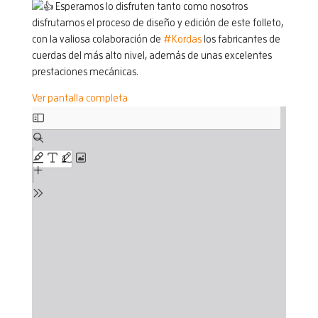
Esperamos lo disfruten tanto como nosotros
disfrutamos el proceso de diseño y edición de este folleto,
con la valiosa colaboración de
#Kordas
los fabricantes de
cuerdas del más alto nivel, además de unas excelentes
prestaciones mecánicas.
Ver pantalla completa
Skip
to
PDF
content