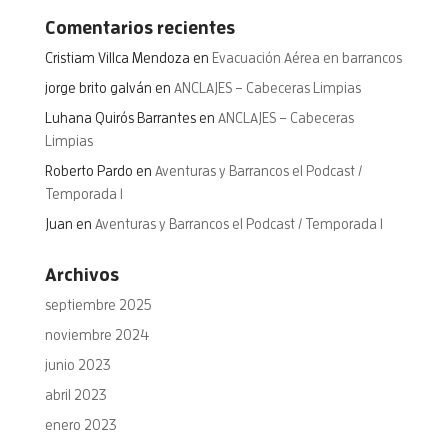
Comentarios recientes
Cristiam Villca Mendoza
en
Evacuación Aérea en barrancos
jorge brito galván
en
ANCLAJES – Cabeceras Limpias
Luhana Quirós Barrantes
en
ANCLAJES – Cabeceras
Limpias
Roberto Pardo
en
Aventuras y Barrancos el Podcast /
Temporada 1
Juan
en
Aventuras y Barrancos el Podcast / Temporada 1
Archivos
septiembre 2025
noviembre 2024
junio 2023
abril 2023
enero 2023